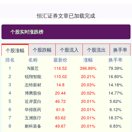
恒汇证券文章已加载完成
个股实时涨跌榜
个股跌幅
个股流入
个股流出
换手率
个股涨幅
排名
名称
最新价
涨幅
换手率
1
N展芯
116.52
396.89%
79.39%
2
锐翔智能
110.02
20.21%
16.80%
3
志特新材
14.8
20.03%
14.18%
4
博腾股份
20.44
20.02%
14.77%
5
近岸蛋白
46.72
20.01%
5.62%
6
毕得医药
61.6
20.01%
6.12%
7
五洲医疗
83.62
20.01%
18.37%
8
耐科装备
49.67
20.01%
6.83%