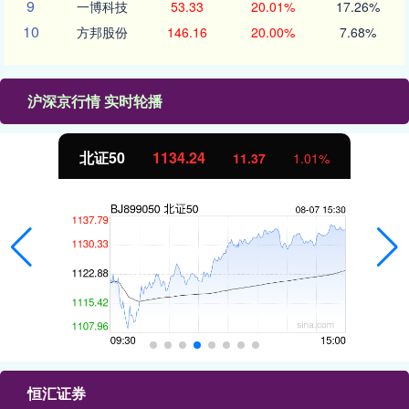
9
一博科技
53.33
20.01%
17.26%
10
方邦股份
146.16
20.00%
7.68%
沪深京行情 实时轮播
北证50
1134.24
11.37
1.01%
恒汇证券