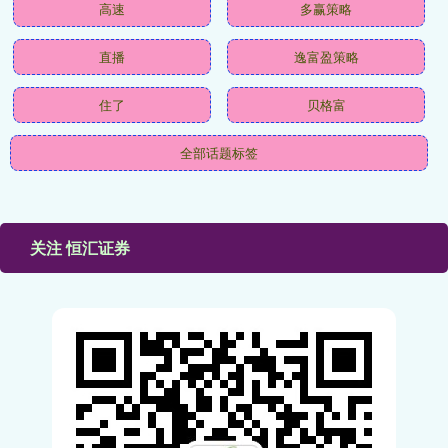
高速
多赢策略
直播
逸富盈策略
住了
贝格富
全部话题标签
关注 恒汇证券