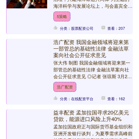
海洋科学与发展论坛上，与会嘉宾全面
梳理中国与北京海洋科技与治理成果，
5策略
聚焦人工智能等新技术....
分类：股票配资公司
查看：207
浩广配资 我国金融领域将迎来第
一部管总的基础性法律 金融法草
案向社会公开征求意见
张大伟 制图 我国金融领域将迎来第一
部管总的基础性法律 金融法草案向社
会公开征求意见 ◎记者 张琼斯 3月20
日，司法部、中国人民银行、金融监管
浩广配资
总局、中国证监会....
分类：在线配资平台
查看：162
益丰配资 孟加拉国寻求20亿美元
贷款，能源进口风险上升40%
孟加拉国政府正与国际货币基金组织和
亚洲开发银行谈判，为夏季需求高峰前