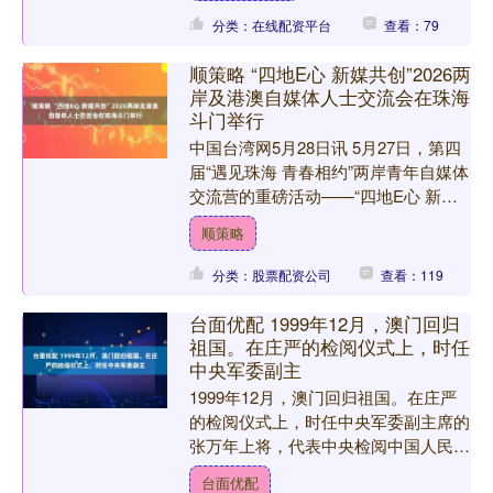
分类：在线配资平台
查看：79
顺策略 “四地E心 新媒共创”2026两
岸及港澳自媒体人士交流会在珠海
斗门举行
中国台湾网5月28日讯 5月27日，第四
届“遇见珠海 青春相约”两岸青年自媒体
交流营的重磅活动——“四地E心 新媒
共创”2026两岸及港澳自媒体人士交流
顺策略
会在珠海....
分类：股票配资公司
查看：119
台面优配 1999年12月，澳门回归
祖国。在庄严的检阅仪式上，时任
中央军委副主
1999年12月，澳门回归祖国。在庄严
的检阅仪式上，时任中央军委副主席的
张万年上将，代表中央检阅中国人民解
放军驻澳门部队仪仗队。在他身旁，佩
台面优配