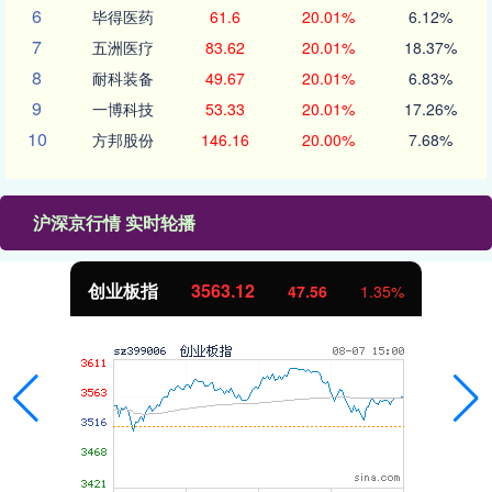
6
毕得医药
61.6
20.01%
6.12%
7
五洲医疗
83.62
20.01%
18.37%
8
耐科装备
49.67
20.01%
6.83%
9
一博科技
53.33
20.01%
17.26%
10
方邦股份
146.16
20.00%
7.68%
沪深京行情 实时轮播
基金指数
7242.10
12.30
0.17%