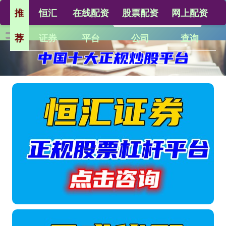
推
恒汇
在线配资
股票配资
网上配资
荐
证券
平台
公司
查询