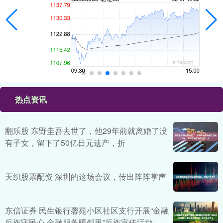
热点资讯
翻乐股 东野圭吾去世了，他29年前就离婚了没
有子女，留下了50亿日元遗产，折
天织股票配资 深圳的这场会议，传出阵阵掌声
东信证券 民生银行馨苑小区社区支行开展“金融
反诈守民心 金融服务暖邻里”反诈宣传活动