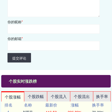
你的昵称
*
你的邮箱
*
提交评论
个股实时涨跌榜
个股跌幅
个股流入
个股流出
换手率
个股涨幅
排名
名称
最新价
涨幅
换手率
1