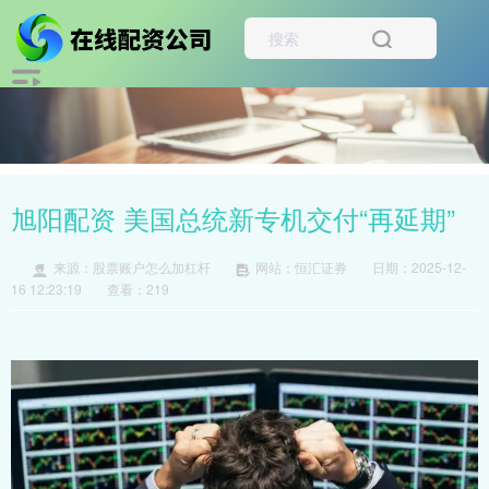
旭阳配资 美国总统新专机交付“再延期”
来源：股票账户怎么加杠杆
网站：恒汇证券
日期：2025-12-
16 12:23:19
查看：219