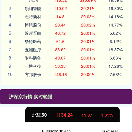
N展芯
116.52
396.89%
79.39%
2
锐翔智能
110.02
20.21%
16.80%
3
志特新材
14.8
20.03%
14.18%
4
博腾股份
20.44
20.02%
14.77%
5
近岸蛋白
46.72
20.01%
5.62%
6
毕得医药
61.6
20.01%
6.12%
7
五洲医疗
83.62
20.01%
18.37%
8
耐科装备
49.67
20.01%
6.83%
9
一博科技
53.33
20.01%
17.26%
10
方邦股份
146.16
20.00%
7.68%
沪深京行情 实时轮播
北证50
1134.24
11.37
1.01%