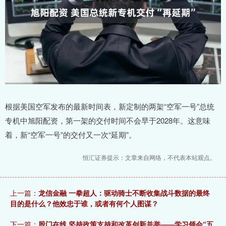
根据美国空军发布的最新时间表，新定制的两架“空军一号”总统
专机中旭阳配资，第一架的交付时间不会早于2028年。这意味
着，新“空军一号”的交付又一次“延期”。
恒汇证券提示：文章来自网络，不代表本站观点。
上一篇：
龙信金融 一拳超人：驱动骑士不断收集战斗数据的最终
目的是什么？他效忠于谁，或者有何个人图谋？
下一篇：
股门在线 坚持政策支持和改革创新并举——学习领会“五