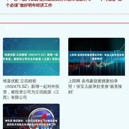
个必须”做好明年经济工作
相关文章
维嘉优配 立讯精密
上阳网 袁伟豪甜蜜拥妻拍孕
（002475.SZ）新增一起对外投
照！张宝儿挺孕肚变身“最美辣
资，被投资公司为立讯能源（江
妈”
西）有限公司