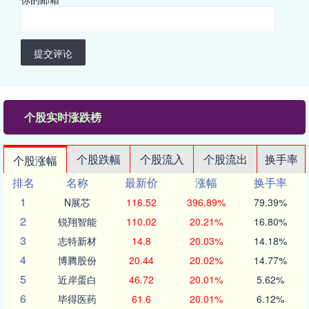
提交评论
个股实时涨跌榜
个股跌幅
个股流入
个股流出
换手率
个股涨幅
排名
名称
最新价
涨幅
换手率
1
N展芯
116.52
396.89%
79.39%
2
锐翔智能
110.02
20.21%
16.80%
3
志特新材
14.8
20.03%
14.18%
4
博腾股份
20.44
20.02%
14.77%
5
近岸蛋白
46.72
20.01%
5.62%
6
毕得医药
61.6
20.01%
6.12%