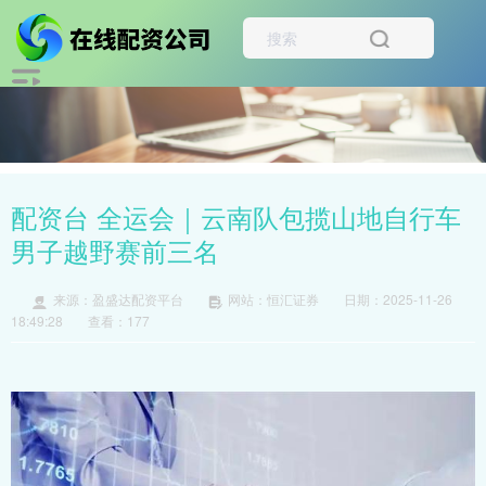
配资台 全运会｜云南队包揽山地自行车
男子越野赛前三名
来源：盈盛达配资平台
网站：恒汇证券
日期：2025-11-26
18:49:28
查看：177