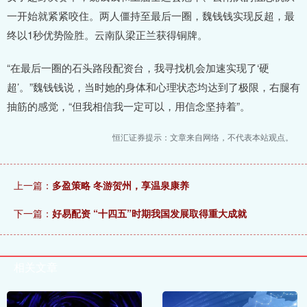
一开始就紧紧咬住。两人僵持至最后一圈，魏钱钱实现反超，最
终以1秒优势险胜。云南队梁正兰获得铜牌。
“在最后一圈的石头路段配资台，我寻找机会加速实现了‘硬
超’。”魏钱钱说，当时她的身体和心理状态均达到了极限，右腿有
抽筋的感觉，“但我相信我一定可以，用信念坚持着”。
恒汇证券提示：文章来自网络，不代表本站观点。
上一篇：
多盈策略 冬游贺州，享温泉康养
下一篇：
好易配资 “十四五”时期我国发展取得重大成就
相关文章