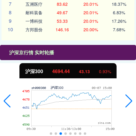
7
五洲医疗
83.62
20.01%
18.37%
8
耐科装备
49.67
20.01%
6.83%
9
一博科技
53.33
20.01%
17.26%
10
方邦股份
146.16
20.00%
7.68%
沪深京行情 实时轮播
北证50
1134.24
11.37
1.01%