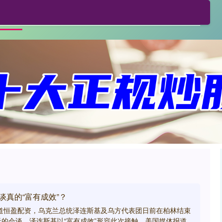
恒汇证券
在线配资平台
股票配资公司
首页
谈真的“富有成效”？
报道恒盈配资，乌克兰总统泽连斯基及乌方代表团日前在柏林结束
的会谈。泽连斯基以“富有成效”形容此次接触，美国媒体报道