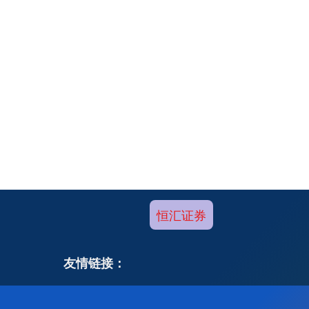
恒汇证券
友情链接：