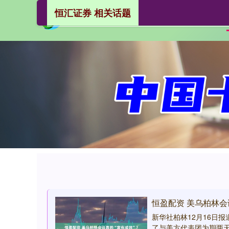
恒汇证券 相关话题
恒盈配资 美乌柏林会
新华社柏林12月16日
了与美方代表团为期两天