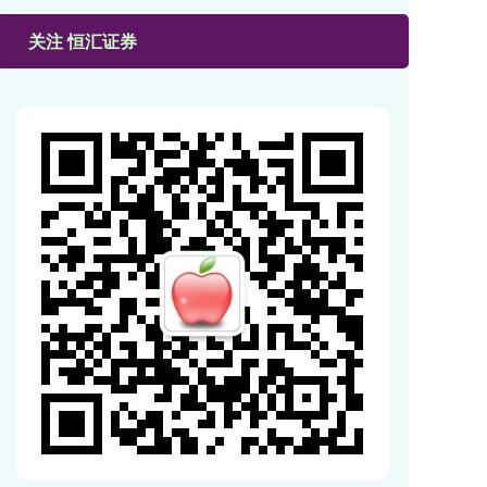
关注 恒汇证券