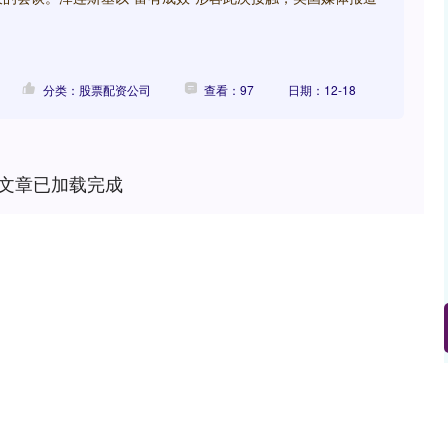
分类：股票配资公司
查看：97
日期：12-18
文章已加载完成
沪深300
4694.44
.42%
43.13
0.93%