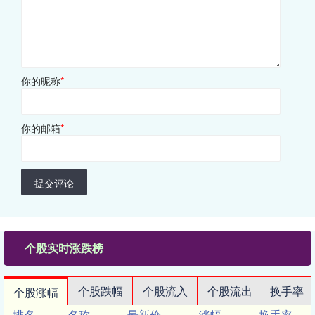
你的昵称
*
你的邮箱
*
提交评论
个股实时涨跌榜
个股跌幅
个股流入
个股流出
换手率
个股涨幅
排名
名称
最新价
涨幅
换手率