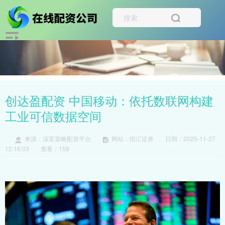
创达盈配资 中国移动：依托数联网构建
工业可信数据空间
来源：深富策略配资平台
网站：恒汇证券
日期：2025-11-27
12:16:03
查看：158