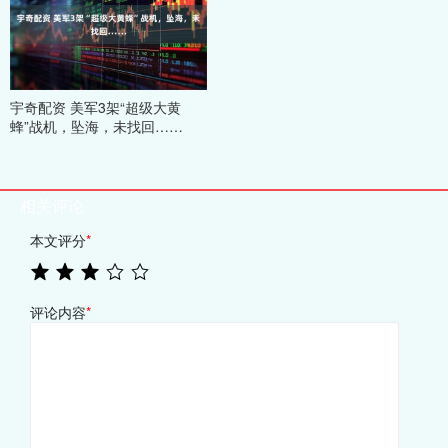
宇奇配资 美军3架“超级大黄
蜂”战机，坠海，未找回……
相关评论
本文评分
*
评论内容
*