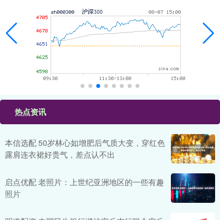
热点资讯
本信选配 50岁林心如增肥后气质大变，穿红色
露肩连衣裙好贵气，差点认不出
启点优配 老照片：上世纪亚洲地区的一些有趣
照片