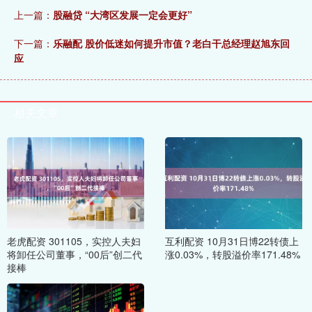
上一篇：
股融贷 “大湾区发展一定会更好”
下一篇：
乐融配 股价低迷如何提升市值？老白干总经理赵旭东回
应
相关文章
老虎配资 301105，实控人夫妇
互利配资 10月31日博22转债上
将卸任公司董事，“00后”创二代
涨0.03%，转股溢价率171.48%
接棒