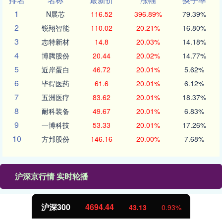
1
N展芯
116.52
396.89%
79.39%
2
锐翔智能
110.02
20.21%
16.80%
3
志特新材
14.8
20.03%
14.18%
4
博腾股份
20.44
20.02%
14.77%
5
近岸蛋白
46.72
20.01%
5.62%
6
毕得医药
61.6
20.01%
6.12%
7
五洲医疗
83.62
20.01%
18.37%
8
耐科装备
49.67
20.01%
6.83%
9
一博科技
53.33
20.01%
17.26%
10
方邦股份
146.16
20.00%
7.68%
沪深京行情 实时轮播
4694.44
北证50
43.13
0.93%